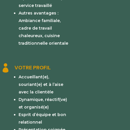
service travaillé
Autres avantages :
Ambiance familiale,
cadre de travail
chaleureux, cuisine
traditionnelle orientale

VOTRE PROFIL
Accueillant(e),
souriant(e) et à l’aise
avec la clientèle
Dynamique, réactif(ve)
et organisé(e)
Esprit d’équipe et bon
relationnel
Présentation soignée