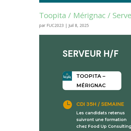
Toopita / Mérignac / Serve
par
FUC2023
|
Juil 8, 2025
SERVEUR H/F
TOOPITA –
MÉRIGNAC

CDI 35H / SEMAINE
Les candidats retenus
suivront une formation
chez Food Up Consultin