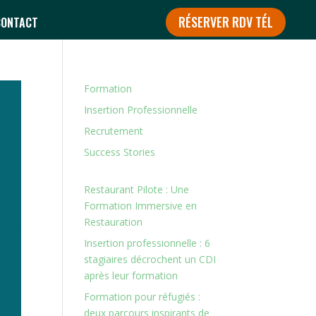
RÉSERVER RDV TÉL
CONTACT
Formation
Insertion Professionnelle
Recrutement
Success Stories
Restaurant Pilote : Une
Formation Immersive en
Restauration
Insertion professionnelle : 6
stagiaires décrochent un CDI
après leur formation
Formation pour réfugiés :
deux parcours inspirants de