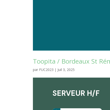
Toopita / Bordeaux St Rémi
par
FUC2023
|
Juil 3, 2025
SERVEUR H/F