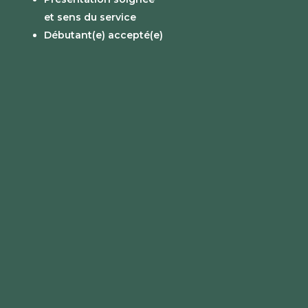
et sens du service
Débutant(e) accepté(e)
s