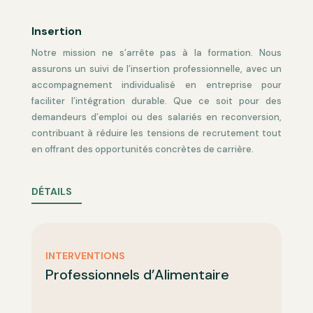
Insertion
Notre mission ne s’arrête pas à la formation. Nous
assurons un suivi de l’insertion professionnelle, avec un
accompagnement individualisé en entreprise pour
faciliter l’intégration durable. Que ce soit pour des
demandeurs d’emploi ou des salariés en reconversion,
contribuant à réduire les tensions de recrutement tout
en offrant des opportunités concrètes de carrière.
DÉTAILS
INTERVENTIONS
Professionnels
d’Alimentaire