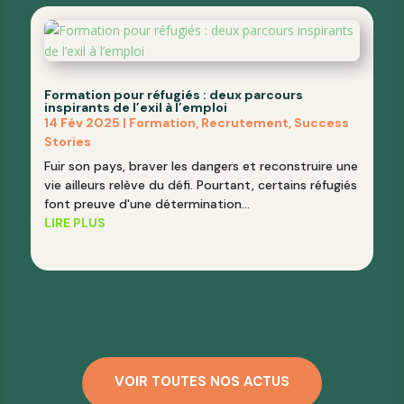
Formation pour réfugiés : deux parcours
inspirants de l’exil à l’emploi
14 Fév 2025
|
Formation
,
Recrutement
,
Success
Stories
Fuir son pays, braver les dangers et reconstruire une
vie ailleurs relève du défi. Pourtant, certains réfugiés
font preuve d'une détermination...
LIRE PLUS
VOIR TOUTES NOS ACTUS