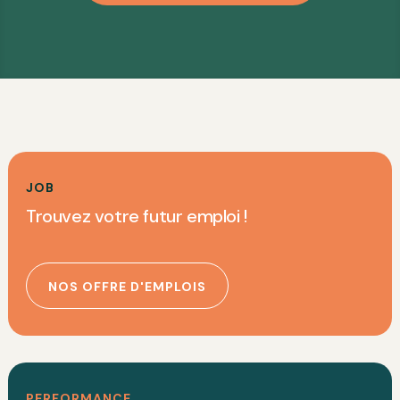
JOB
Trouvez votre futur emploi !
NOS OFFRE D'EMPLOIS
PERFORMANCE